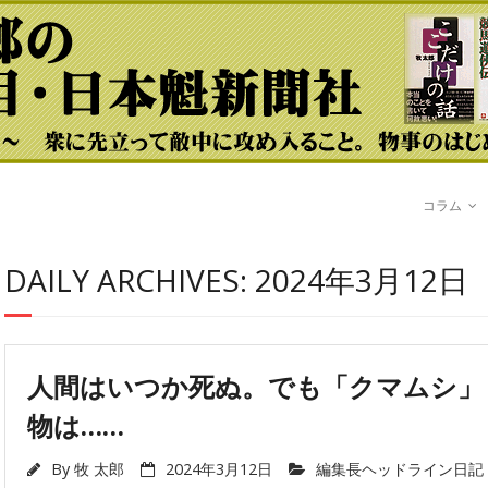
コラム
DAILY ARCHIVES: 2024年3月12日
人間はいつか死ぬ。でも「クマムシ」
物は……
By
牧 太郎
2024年3月12日
編集長ヘッドライン日記