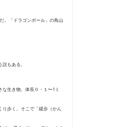
だ。「ドラゴンボール」の鳥山
う説もある。
な生き物。体長０・１〜1ミ
くり歩く。そこで「緩歩（かん