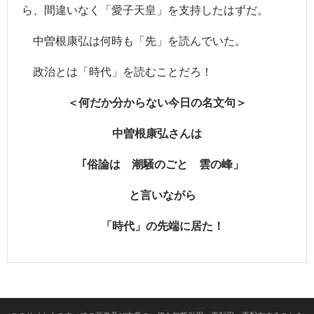
ら、間違いなく「愛子天皇」を支持したはずだ。
- ツイッター
- 日本魁新聞社物語
中曽根康弘は何時も「先」を読んでいた。
政治とは「時代」を読むことだろ！
＜何だか分からない今日の名文句＞
中曽根康弘さんは
｢俗論は 潮騒のごと 雲の峰」
と言いながら
「時代」の先端に居た！