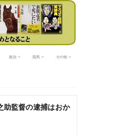
政治
競馬
その他
之助監督の逮捕はおか