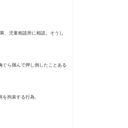
結果、児童相談所に相談。そうし
胸ぐら掴んで押し倒したことある
柄を拘束する行為。