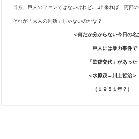
当方、巨人のファンではないけれど……出来れば「阿部の
それが「大人の判断」じゃないのかな？
＜何だか分からない今日の名
巨人には暴力事件で
「監督交代」があった
＜水原茂→川上哲治＞
（１９５１年？）