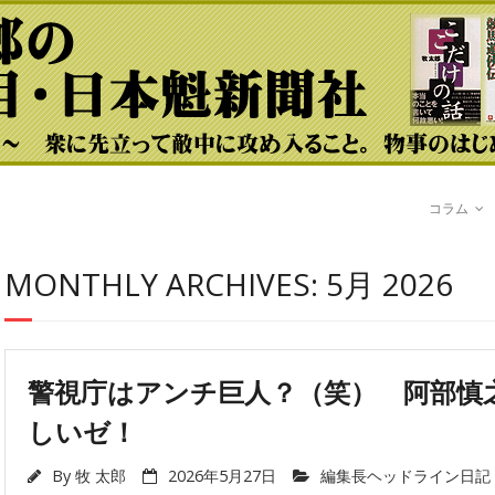
コラム
MONTHLY ARCHIVES: 5月 2026
警視庁はアンチ巨人？（笑） 阿部慎
しいゼ！
By
牧 太郎
2026年5月27日
編集長ヘッドライン日記